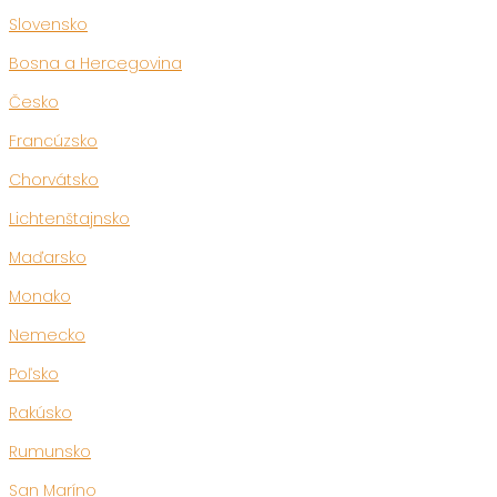
Slovensko
Bosna a Hercegovina
Česko
Francúzsko
Chorvátsko
Lichtenštajnsko
Maďarsko
Monako
Nemecko
Poľsko
Rakúsko
Rumunsko
San Maríno