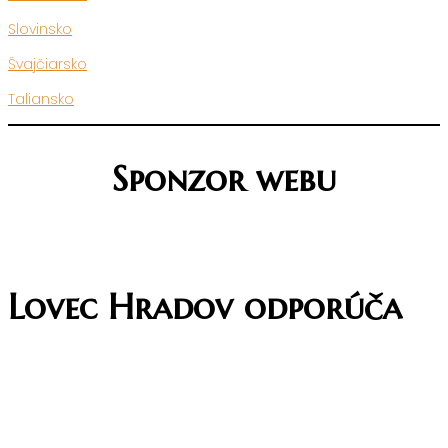
Slovinsko
Švajčiarsko
Taliansko
Sponzor webu
Lovec Hradov odporúča