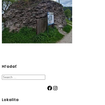
Hľadať
Search
for:
Facebook
Instagram
Lokalita