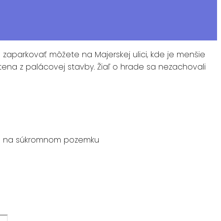
zaparkovať môžete na Majerskej ulici, kde je menšie
tena z palácovej stavby. Žiaľ o hrade sa nezachovali
) sú na súkromnom pozemku