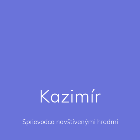
Kazimír
Sprievodca navštívenými hradmi