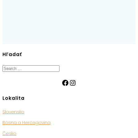
Hľadať
Search
for:
Facebook
Instagram
Lokalita
Slovensko
Bosna a Hercegovina
Česko