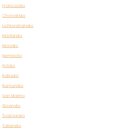
Francúzsko
Chorvátsko
Lichtenštajnsko
Maďarsko
Monako
Nemecko
Poľsko
Rakúsko
Rumunsko
San Maríno
Slovinsko
Švajčiarsko
Taliansko