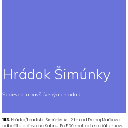
Hrádok Šimúnky
Sprievodca navštívenými hradmi
183.
Hrádok/hradisko Šimúnky. Asi 2 km od Dolnej Maríkovej
odbočíte doľava na Katlinu. Po 500 metroch sa dáte znovu